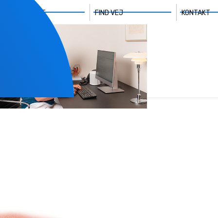
n
PERSONALE
FIND VEJ
KONTAKT