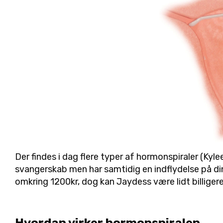
Der findes i dag flere typer af hormonspiraler (Kyl
svangerskab men har samtidig en indflydelse på di
omkring 1200kr, dog kan Jaydess være lidt billige