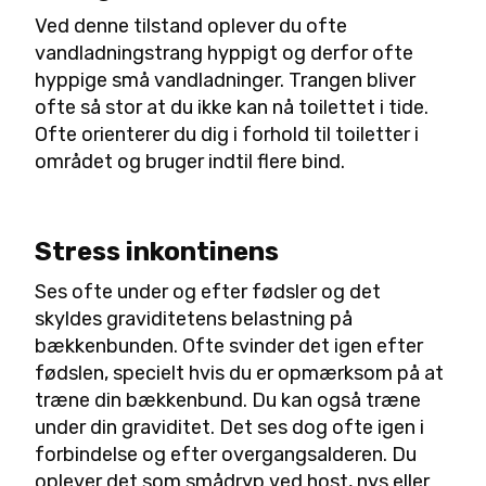
Ved denne tilstand oplever du ofte
vandladningstrang hyppigt og derfor ofte
hyppige små vandladninger. Trangen bliver
ofte så stor at du ikke kan nå toilettet i tide.
Ofte orienterer du dig i forhold til toiletter i
området og bruger indtil flere bind.
Stress inkontinens
Ses ofte under og efter fødsler og det
skyldes graviditetens belastning på
bækkenbunden. Ofte svinder det igen efter
fødslen, specielt hvis du er opmærksom på at
træne din bækkenbund. Du kan også træne
under din graviditet. Det ses dog ofte igen i
forbindelse og efter overgangsalderen. Du
oplever det som smådryp ved host, nys eller